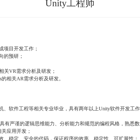
Unity工程师
成项目开发工作；
向的预研；
相关
VR
需求分析及研发；
s
的相关
AR
需求分析及研发。
机、软件工程等相关专业毕业，具有两年以上
Unity
软件开发工
具有严谨的逻辑思维能力、分析能力和规范的编程风格，熟悉数
相关应用开发；
效、稳定、安全的代码，保证程序的效率、稳定性、可扩展性；