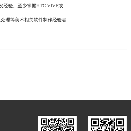
发经验。至少掌握
HTC VIVE
或
像处理等美术相关软件制作经验者