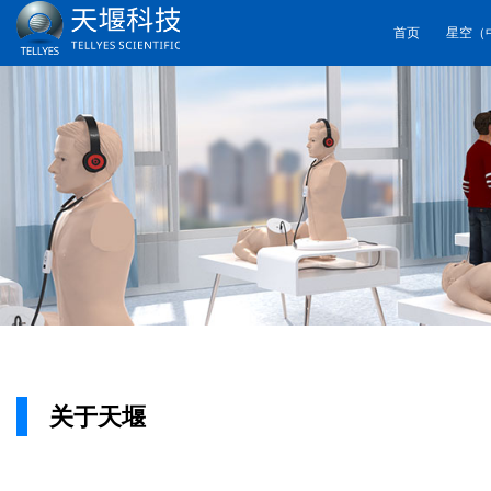
首页
星空（
关于天堰