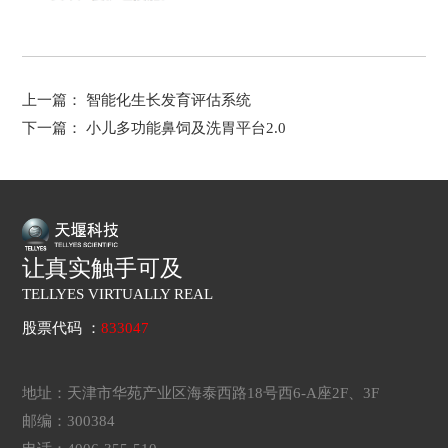
上一篇：
智能化生长发育评估系统
下一篇：
小儿多功能鼻饲及洗胃平台2.0
让真实触手可及
TELLYES VIRTUALLY REAL
股票代码 ：
833047
地址：天津市华苑产业区海泰西路18号西6-A座2F、3F
邮编：300384