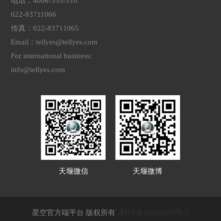
电话：4006-355-510
022-83711066
传真：022-83711065
Email：tellyes@tellyes.com
For international business:
info@tellyes.com
天堰微信
天堰微博
星空官方端平台 版权所有
津ICP备14006255号-1